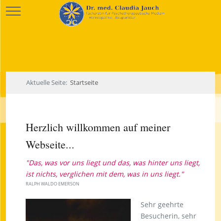
Mobile Menu Toggle
Aktuelle Seite:
Startseite
Herzlich willkommen auf meiner
Webseite...
"Das, was vor uns liegt und das, was hinter uns liegt,
ist nichts, verglichen mit dem, was in uns liegt."
RALPH WALDO EMERSON
Sehr geehrte
Besucherin, sehr